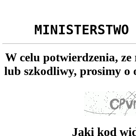
MINISTERSTWO
W celu potwierdzenia, ze
lub szkodliwy, prosimy o 
Jaki kod wi