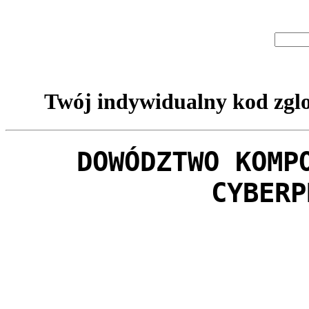
Twój indywidualny kod zglo
DOWÓDZTWO KOMP
CYBERP